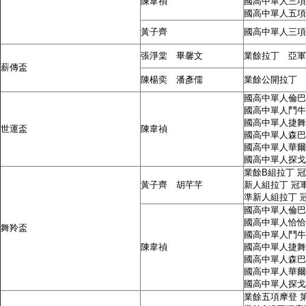
陳韋禎
國高中單人三項
國高中單人五項
黃子齊
國高中單人三項
張淨棠 畢馨文
業餘拉丁 亞軍
薪傳盃
陳楊奕 潘彥儒
業餘公開拉丁 
國高中單人倫巴
國高中單人鬥牛
國高中單人捷舞
世運盃
陳韋禎
國高中單人森巴
國高中單人華
國高中單人探戈
業餘B組拉丁 
黃子齊 胡芊芊
新人組拉丁 冠
準新人組拉丁 
國高中單人倫巴
國高中單人恰恰
舞羚盃
國高中單人鬥牛
陳韋禎
國高中單人捷舞
國高中單人森巴
國高中單人華爾
國高中單人探戈
業餘五項摩登 