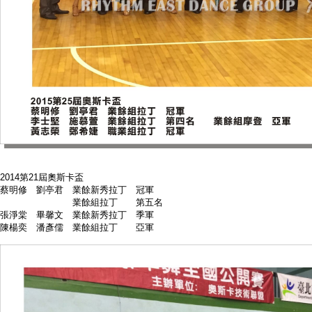
2014第21屆奧斯卡盃
蔡明修 劉亭君 業餘新秀拉丁 冠軍
業餘組拉丁 第五名
張淨棠 畢馨文 業餘新秀拉丁 季軍
陳楊奕 潘彥儒 業餘組拉丁 亞軍