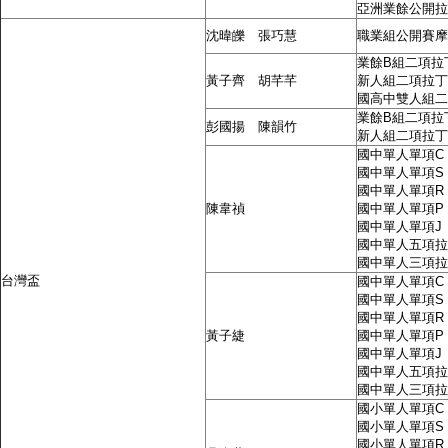
亞洲業餘公開拉
沈暐皪 張巧慧
職業組公開賽摩
業餘B組二項拉
黃子齊 胡芊芊
新人組二項拉丁
國高中雙人組二
業餘B組二項拉
彭國揚 陳韻竹
新人組二項拉丁
國中單人單項C
國中單人單項S
國中單人單項R
陳韋禎
國中單人單項P
國中單人單項J
國中單人五項拉
國中單人三項拉
台灣盃
國中單人單項C
國中單人單項S
國中單人單項R
黃子緁
國中單人單項P
國中單人單項J
國中單人五項拉
國中單人三項拉
國小單人單項C
國小單人單項S
國小單人單項R