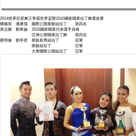
2014世界巨星舞王爭霸世界盃暨2015國家職業拉丁舞選拔賽
陳楊奕 潘彥儒 國際公開業餘組拉丁 第四名
黃志榮 鄭希婕 2015國家職業代表選手資格
亞洲公開職業拉丁舞 第四名
蔡明修 劉亭君 業餘新秀組拉丁 冠軍
業餘組拉丁 亞軍
大專國際公開組拉丁 亞軍