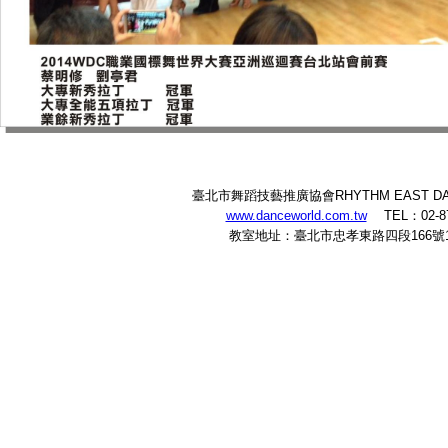
臺北市舞蹈技藝推廣協會RHYTHM EAST DA
www.danceworld.com.tw
TEL：02-87
教室地址：臺北市忠孝東路四段166號1