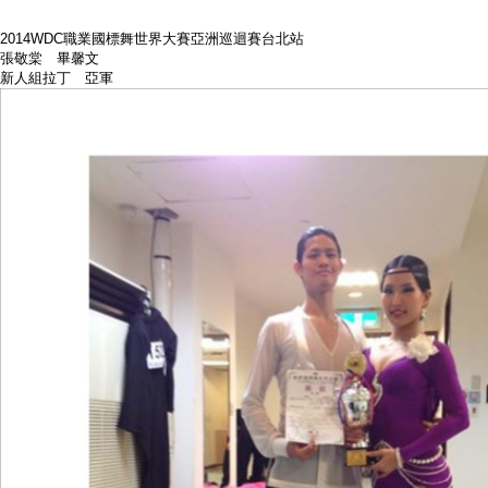
2014WDC職業國標舞世界大賽亞洲巡迴賽台北站
張敬棠 畢馨文
新人組拉丁 亞軍